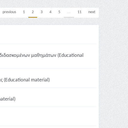
previous
1
2
3
4
5
...
11
next
ς διδασκομένων μαθημάτων (Educational
(Educational material)
terial)