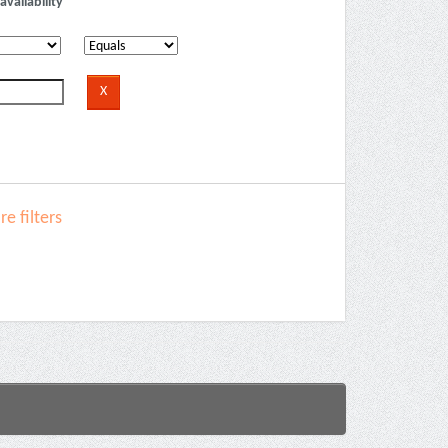
availability
e filters