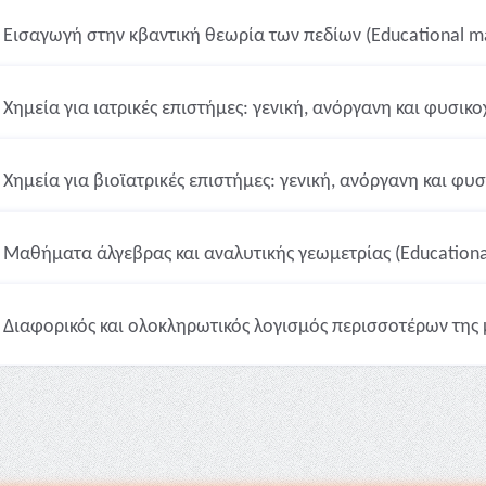
Εισαγωγή στην κβαντική θεωρία των πεδίων (Educational ma
Χημεία για ιατρικές επιστήμες: γενική, ανόργανη και φυσικοχ
Χημεία για βιοϊατρικές επιστήμες: γενική, ανόργανη και φυσ
Μαθήματα άλγεβρας και αναλυτικής γεωμετρίας (Educational
Διαφορικός και ολοκληρωτικός λογισμός περισσoτέρων της μ