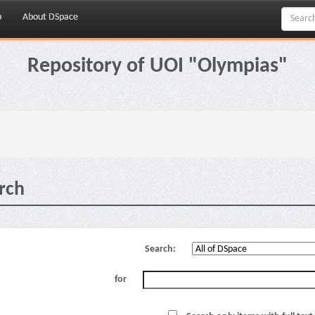
p
About DSpace
Repository of UOI "Olympias"
rch
Search:
for