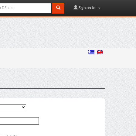
Sign on to: