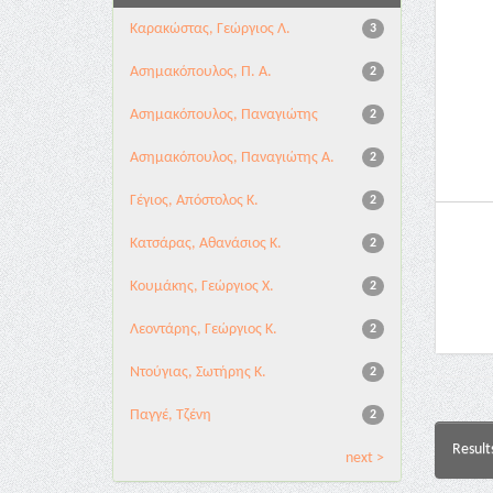
Καρακώστας, Γεώργιος Λ.
3
Ασημακόπουλος, Π. Α.
2
Ασημακόπουλος, Παναγιώτης
2
Ασημακόπουλος, Παναγιώτης Α.
2
Γέγιος, Απόστολος Κ.
2
Κατσάρας, Αθανάσιος Κ.
2
Κουμάκης, Γεώργιος Χ.
2
Λεοντάρης, Γεώργιος Κ.
2
Ντούγιας, Σωτήρης Κ.
2
Παγγέ, Τζένη
2
Result
next >