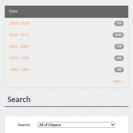
Date
2020 - 2026
750
2010 - 2019
1035
2000 - 2009
718
1990 - 1999
266
1980 - 1989
186
next >
Search
Search: