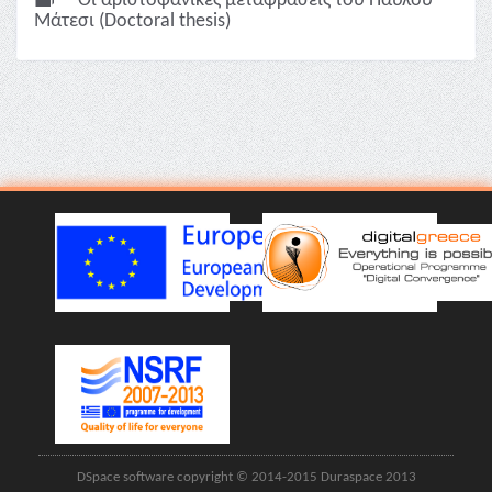
Οι αριστοφανικές μεταφράσεις του Παύλου
Μάτεσι (Doctoral thesis)
DSpace software copyright © 2014-2015 Duraspace 2013