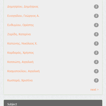
Δημητρίου, Δημήτριος
2
Ευαγγέλου, Γεώργιος Α.
2
Ευθυμίου, Ορέστης
2
Ζαρίδη, Κατερίνα
2
Καπώνης, Νικόλαος Χ.
2
Καρδαράς, Χρήστος
2
Κατσιώτη, Αγγελική
2
Κοσμοπούλου, Αγγελική
2
Κωσταρά, Χριστίνα
2
next >
Subject