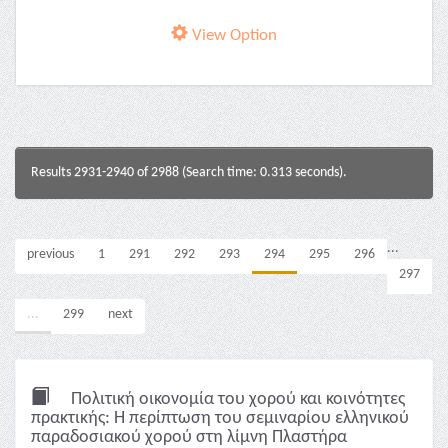
View Option
Results 2931-2940 of 2988 (Search time: 0.313 seconds).
...
previous
1
291
292
293
294
295
296
297
...
299
next
Πολιτική οικονομία του χορού και κοινότητες
πρακτικής: Η περίπτωση του σεμιναρίου ελληνικού
παραδοσιακού χορού στη λίμνη Πλαστήρα