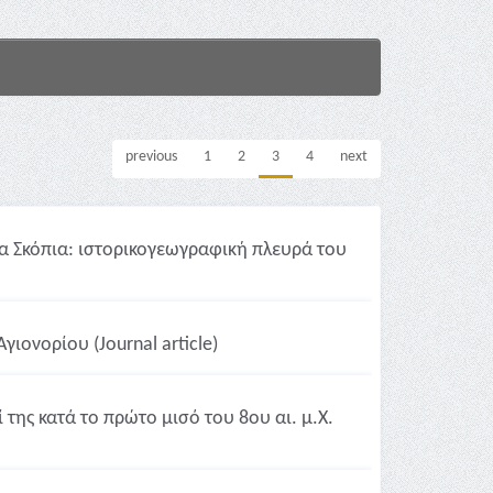
previous
1
2
3
4
next
 Σκόπια: ιστορικογεωγραφική πλευρά του
ιονορίου (Journal article)
της κατά το πρώτο μισό του 8ου αι. μ.Χ.