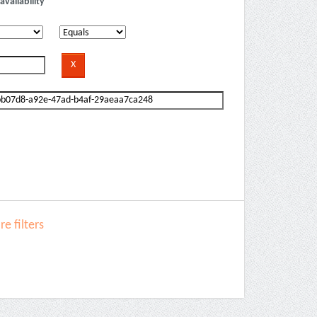
availability
e filters