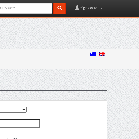
Sign on to: