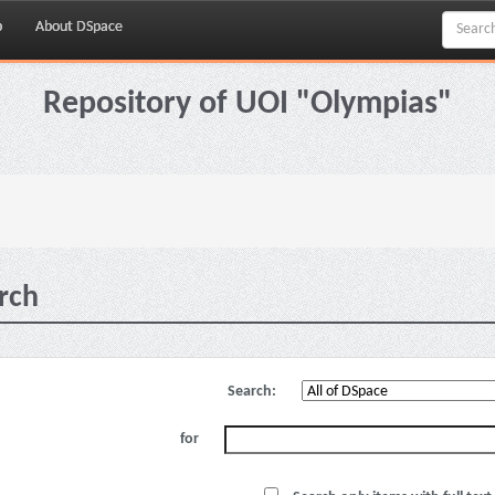
p
About DSpace
Repository of UOI "Olympias"
rch
Search:
for