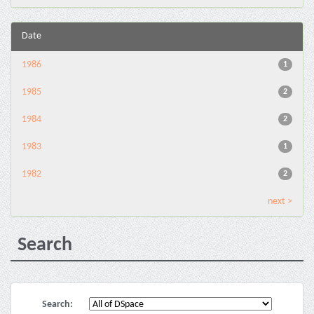
Date
1986
1
1985
2
1984
2
1983
1
1982
2
next >
Search
Search: