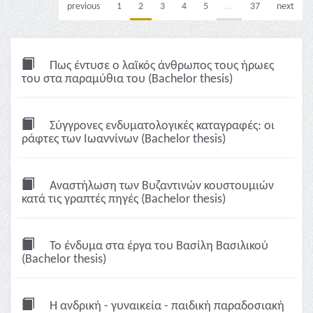
previous
1
2
3
4
5
...
37
next
Πως έντυσε ο λαϊκός άνθρωπος τους ήρωες
του στα παραμύθια του (Bachelor thesis)
Σύγγρονες ενδυματολογικές καταγραφές: οι
ράφτες των Ιωαννίνων (Bachelor thesis)
Αναστήλωση των Βυζαντινών κουστουμιών
κατά τις γραπτές πηγές (Bachelor thesis)
Το ένδυμα στα έργα του Βασίλη Βασιλικού
(Bachelor thesis)
Η ανδρική - γυναικεία - παιδική παραδοσιακή