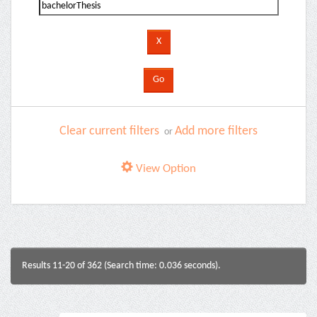
Clear current filters
Add more filters
or
View Option
Results 11-20 of 362 (Search time: 0.036 seconds).