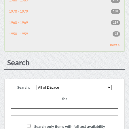
1980 - 1989
261
1970 - 1979
158
1960 - 1969
119
1950 - 1959
98
next >
Search
Search:
for
Search only items with full text availability