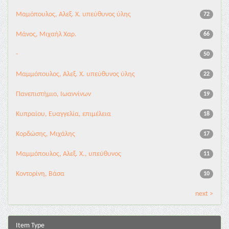
Μαμόπουλος, Αλεξ. Χ. υπεύθυνος ύλης
72
Μάνος, Μιχαήλ Χαρ.
66
-
50
Μαμμόπουλος, Αλεξ. Χ. υπεύθυνος ύλης
22
Πανεπιστήμιο, Ιωαννίνων
19
Κυπραίου, Ευαγγελία, επιμέλεια
18
Κορδώσης, Μιχάλης
17
Μαμμόπουλος, Αλεξ. Χ., υπεύθυνος
11
Κοντορίνη, Βάσα
10
next >
Item Type