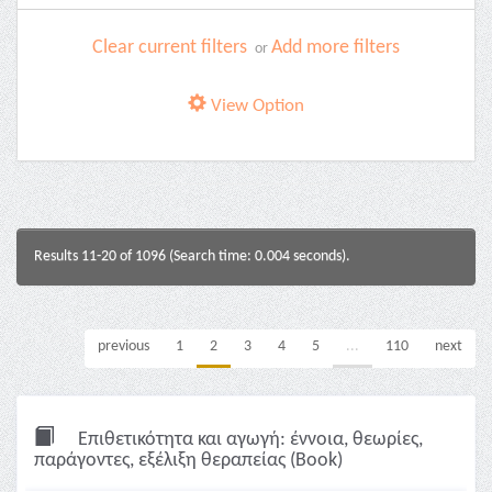
Clear current filters
Add more filters
or
View Option
Results 11-20 of 1096 (Search time: 0.004 seconds).
previous
1
2
3
4
5
...
110
next
Επιθετικότητα και αγωγή: έννοια, θεωρίες,
παράγοντες, εξέλιξη θεραπείας (Book)