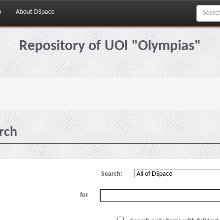
p
About DSpace
Repository of UOI "Olympias"
rch
Search:
for