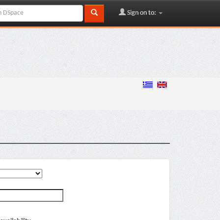
Sign on to: