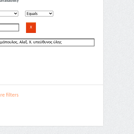
availability
e filters