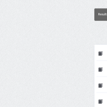
Result