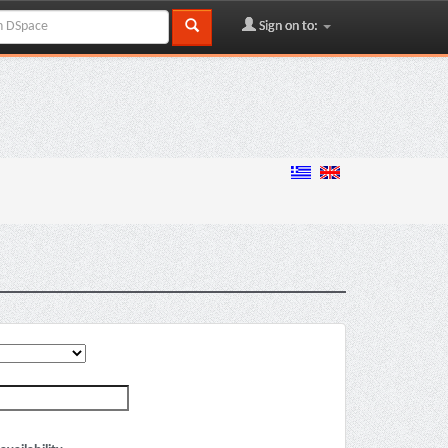
Sign on to: