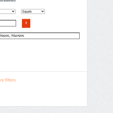
availability
e filters