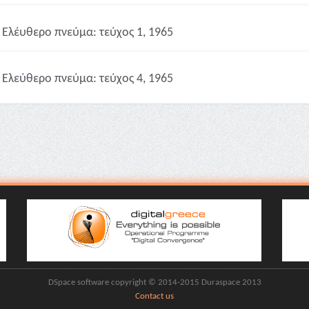
Ελέυθερο πνεύμα: τεύχος 1, 1965
Ελεύθερο πνεύμα: τεύχος 4, 1965
DSpace software copyright © 2014-2015 Duraspace 2013
Contact us