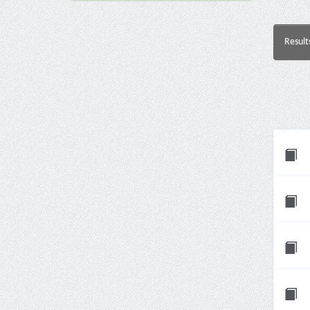
Result