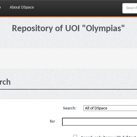
p
About DSpace
Repository of UOI "Olympias"
rch
Search:
for