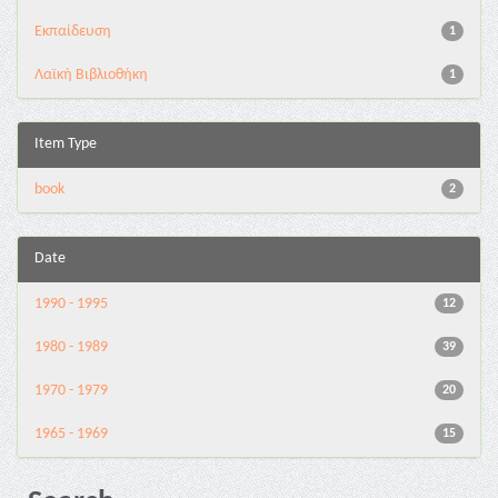
Εκπαίδευση
1
Λαϊκή Βιβλιοθήκη
1
Item Type
book
2
Date
1990 - 1995
12
1980 - 1989
39
1970 - 1979
20
1965 - 1969
15