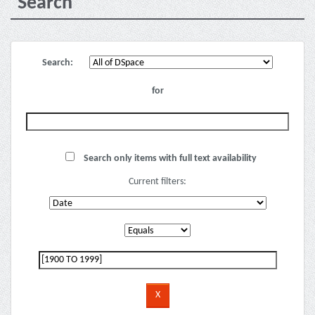
Search
Search:
for
Search only items with full text availability
Current filters: