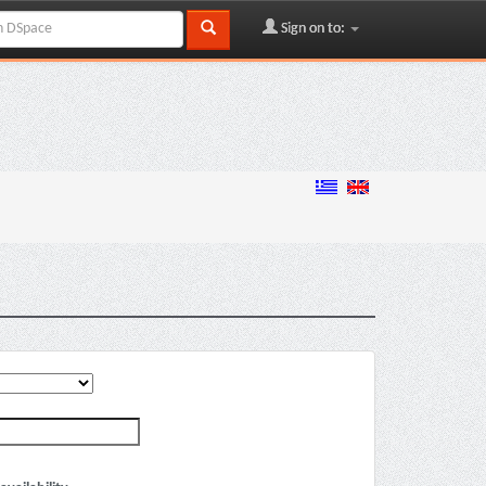
Sign on to: