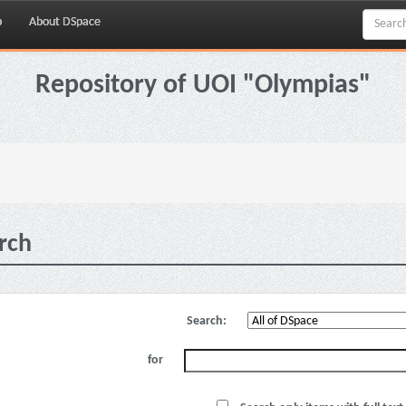
p
About DSpace
Repository of UOI "Olympias"
rch
Search:
for