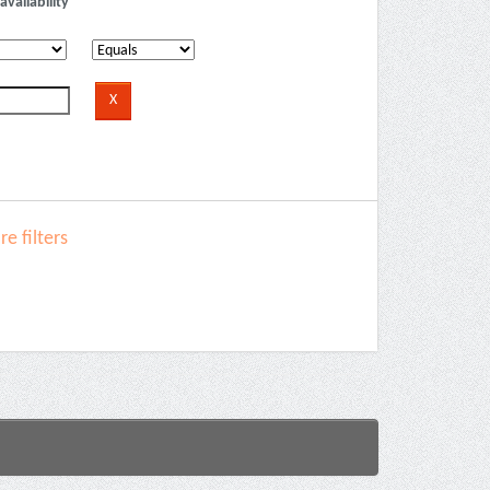
availability
e filters