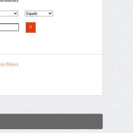
availability
e filters