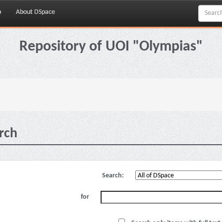
p
About DSpace
Repository of UOI "Olympias"
rch
Search:
for