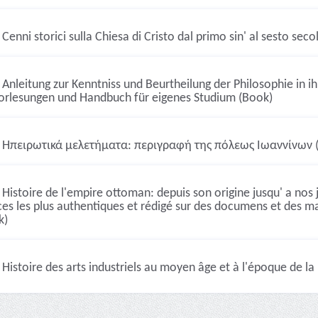
Cenni storici sulla Chiesa di Cristo dal primo sin' al sesto sec
Anleitung zur Kenntniss und Beurtheilung der Philosophie in 
Vorlesungen und Handbuch für eigenes Studium (Book)
Ηπειρωτικά μελετήματα: περιγραφή της πόλεως Ιωαννίνων 
Histoire de l'empire ottoman: depuis son origine jusqu' a nos
es les plus authentiques et rédigé sur des documens et des m
k)
Histoire des arts industriels au moyen âge et à l'époque de la