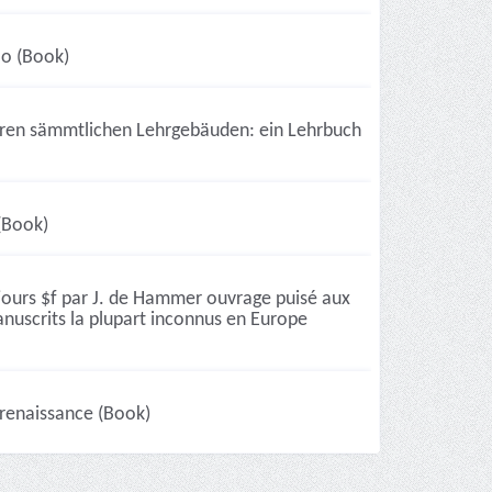
olo (Book)
ihren sämmtlichen Lehrgebäuden: ein Lehrbuch
(Book)
 jours $f par J. de Hammer ouvrage puisé aux
anuscrits la plupart inconnus en Europe
 renaissance (Book)