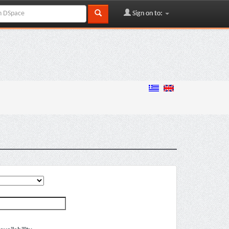
Sign on to: