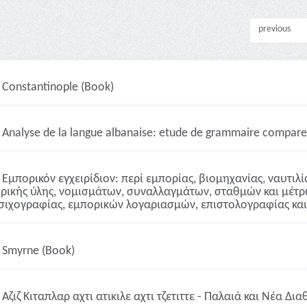
previous
Constantinople (Book)
Analyse de la langue albanaise: etude de grammaire compare
Εμπορικόν εγχειρίδιον: περί εμπορίας, βιομηχανίας, ναυτιλ
ρικής ύλης, νομισμάτων, συναλλαγμάτων, σταθμών και μέτρ
σιχογραφίας, εμπορικών λογαριασμών, επιστολογραφίας κα
Smyrne (Book)
Αζιζ Κιταπλαρ αχτι ατικιλε αχτι τζετιττε - Παλαιά και Νέα Δι