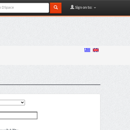
Sign on to: