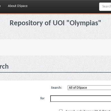
p
About DSpace
Repository of UOI "Olympias"
rch
Search:
for