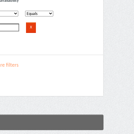
availability
e filters