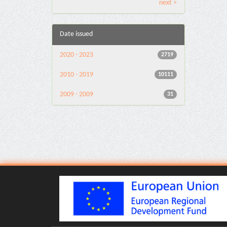
next >
Date issued
2020 - 2023
2719
2010 - 2019
10111
2009 - 2009
31