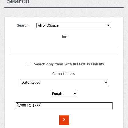
Search
Search:
for
Search only items with full text availability
Current filters: