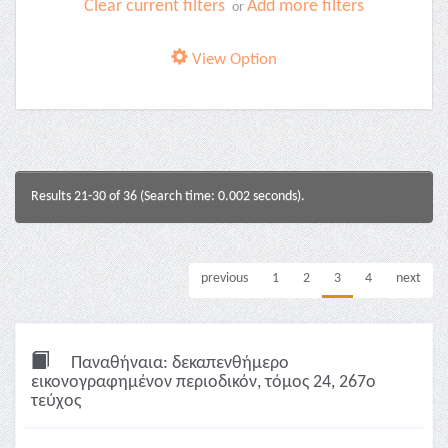
Clear current filters
Add more filters
or
View Option
Results 21-30 of 36 (Search time: 0.002 seconds).
previous
1
2
3
4
next
Παναθήναια: δεκαπενθήμερο
εικονογραφημένον περιοδικόν, τόμος 24, 267ο
τεύχος