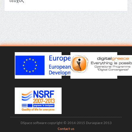
τεύχος
DSpace software copyright © 2014-2015 Duraspace 2013
Contact us