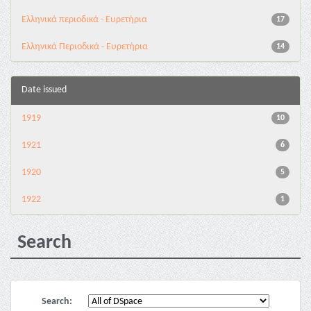
Ελληνικά περιοδικά - Ευρετήρια
17
Ελληνικά Περιοδικά - Ευρετήρια
14
Date issued
1919
10
1921
6
1920
5
1922
1
Search
Search: