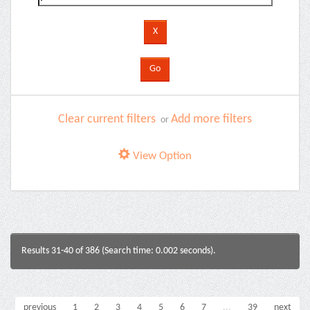
Clear current filters
Add more filters
or
View Option
Results 31-40 of 386 (Search time: 0.002 seconds).
previous
1
2
3
4
5
6
7
...
39
next