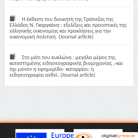
Η έκθεση του διοικητή της Τράπεζας της
Ελλάδος Ν. Γκαργκάνα : εξελίξεις και προοπτικές της
ελληνικής οικονομίας και προκλήσεις για την
οικονομική πολιτική. (Journal article)
Στο μάτι του κυκλώνα : μεγάλο μέρος της
κατεστημένης ειδησεογραφικής βιομηχανίας ,-και
όχι μόνον η εφημερίδα- καταρρέει: η
ειδησιογραφία ανθεί. (Journal article)