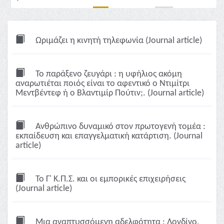
Ωριμάζει η κινητή τηλεφωνία (Journal article)
Το παράξενο ζευγάρι : η υφήλιος ακόμη
αναρωτιέται ποιός είναι το αφεντικό ο Ντιμίτρι
Μεντβέντεφ ή ο Βλαντιμίρ Πούτιν;. (Journal article)
Ανθρώπινο δυναμικό στον πρωτογενή τομέα :
εκπαίδευση και επαγγελματική κατάρτιση. (Journal
article)
Το Γ' Κ.Π.Σ. και οι εμπορικές επιχειρήσεις
(Journal article)
Μια αναπτυσσόμενη αδελφότητα : Λονδίνο,