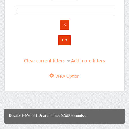
Clear current filters
Add more filters
or
View Option
Results 1-10 of 89 (Search time: 0.002 seconds).