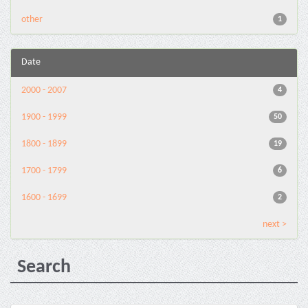
other
1
Date
2000 - 2007
4
1900 - 1999
50
1800 - 1899
19
1700 - 1799
6
1600 - 1699
2
next >
Search