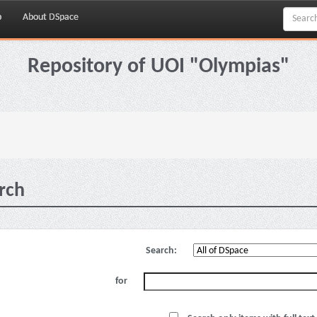
p
About DSpace
Repository of UOI "Olympias"
rch
Search:
for