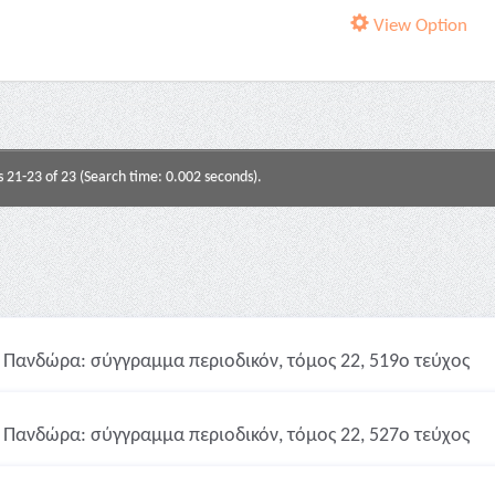
View Option
s 21-23 of 23 (Search time: 0.002 seconds).
Πανδώρα: σύγγραμμα περιοδικόν, τόμος 22, 519ο τεύχος
Πανδώρα: σύγγραμμα περιοδικόν, τόμος 22, 527ο τεύχος