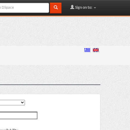
Sign on to: