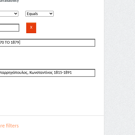
availability
e filters