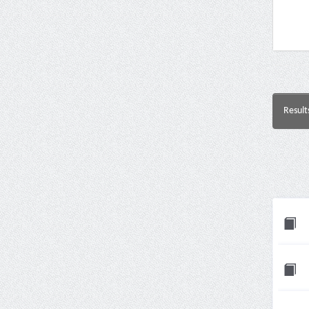
Result