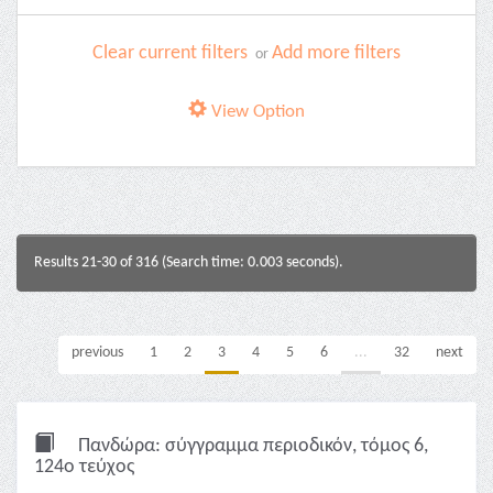
Clear current filters
Add more filters
or
View Option
Results 21-30 of 316 (Search time: 0.003 seconds).
previous
1
2
3
4
5
6
...
32
next
Πανδώρα: σύγγραμμα περιοδικόν, τόμος 6,
124ο τεύχος