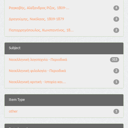
Ραγκαβής, Αλέξανδρος Ρίζος, 1809-...
4
Δραγούμης, Νικόλαος, 1809-1879
3
Παπαρρηγόπουλος, Κωνσταντίνος, 18...
2
Subject
Νεοελληνική λογοτεχνία - Περιοδικά
313
Νεοελληνική φιλολογία - Περιοδικά
2
Νεοελληνική κριτική - Ιστορία και...
1
Item Type
other
1