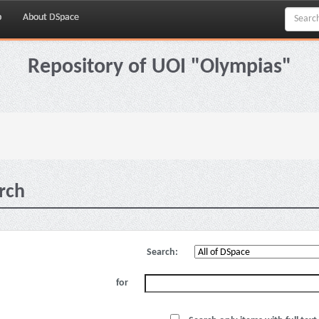
p
About DSpace
Repository of UOI "Olympias"
rch
Search:
for