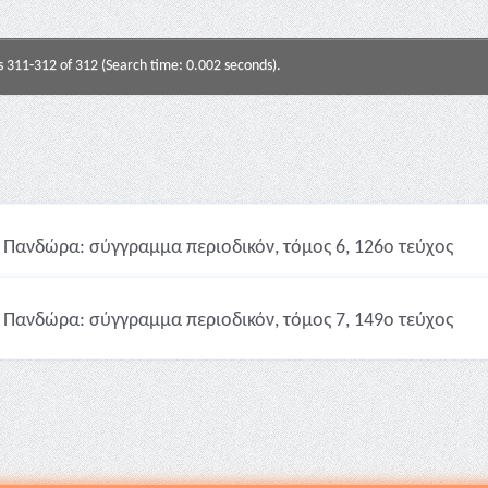
s 311-312 of 312 (Search time: 0.002 seconds).
Πανδώρα: σύγγραμμα περιοδικόν, τόμος 6, 126ο τεύχος
Πανδώρα: σύγγραμμα περιοδικόν, τόμος 7, 149ο τεύχος