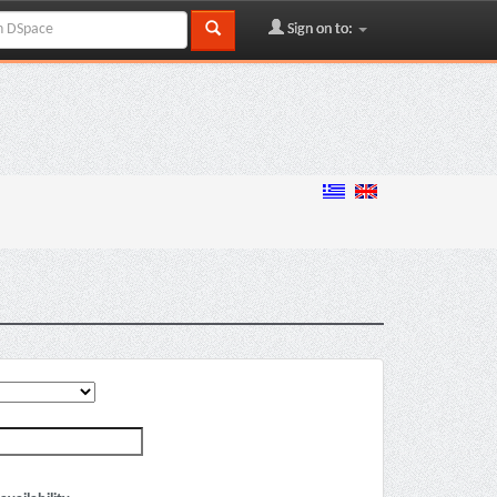
Sign on to: