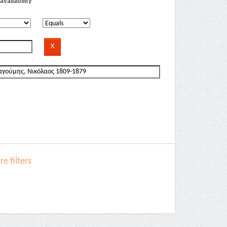
availability
e filters