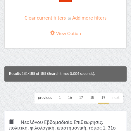
Clear current filters
Add more filters
or
View Option
Results 181-185 of 185 (Search time: 0.004 seconds).
...
previous
1
16
17
18
19
next
Νεολόγου Εβδομαδιαία Επιθεώρησις:
πολιτική, φιλολογική, επιστημονική, τόμος 1, 31ο