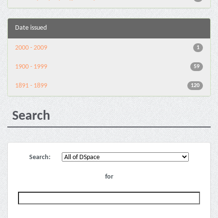
Date issued
2000 - 2009
1
1900 - 1999
59
1891 - 1899
120
Search
Search:
for