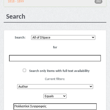
1818 - 1899
252
Search
Search:
for
Search only items with full text availability
Current filters: