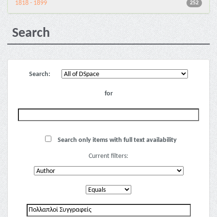
1818 - 1899
252
Search
Search:
for
Search only items with full text availability
Current filters: