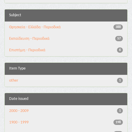
Subject
Θρησκεία - Ελλάδα - Περιοδικά
388
Εκπαίδευση - Περιοδικά
57
Επιστήμη - Περιοδικά
6
Item Type
other
1
Date issued
2000 - 2009
1
1900 - 1999
198