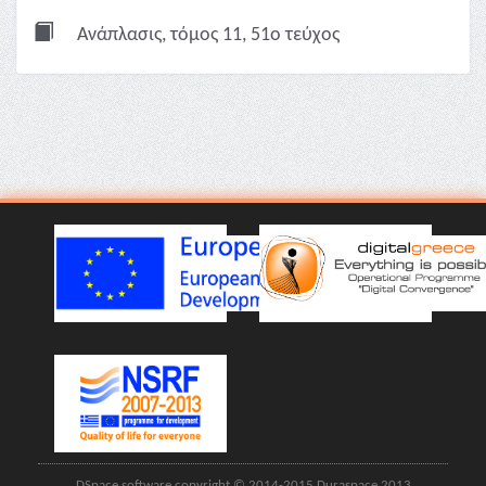
Ανάπλασις, τόμος 11, 51ο τεύχος