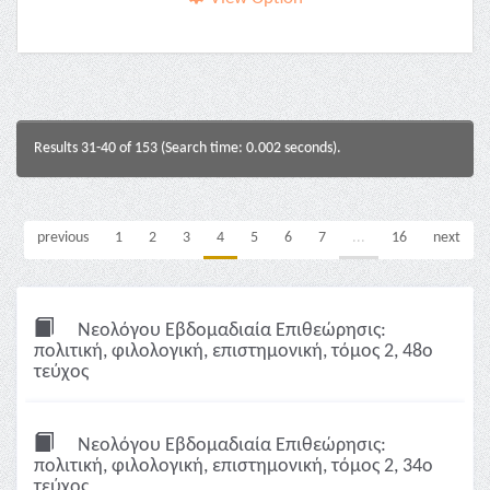
Results 31-40 of 153 (Search time: 0.002 seconds).
previous
1
2
3
4
5
6
7
...
16
next
Νεολόγου Εβδομαδιαία Επιθεώρησις:
πολιτική, φιλολογική, επιστημονική, τόμος 2, 48ο
τεύχος
Νεολόγου Εβδομαδιαία Επιθεώρησις:
πολιτική, φιλολογική, επιστημονική, τόμος 2, 34ο
τεύχος