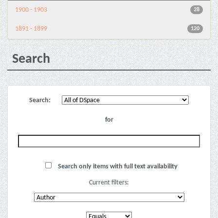
1900 - 1903
28
1891 - 1899
120
Search
Search:
for
Search only items with full text availability
Current filters: