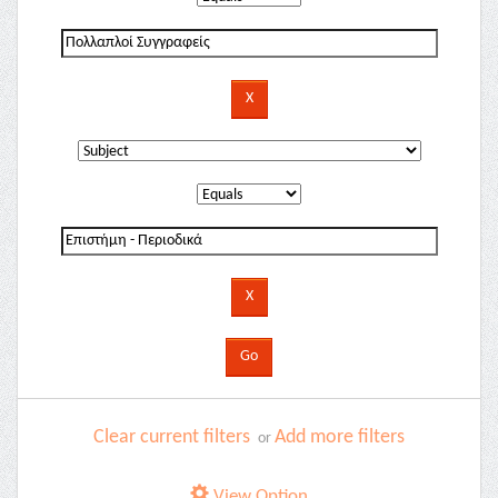
Clear current filters
Add more filters
or
View Option