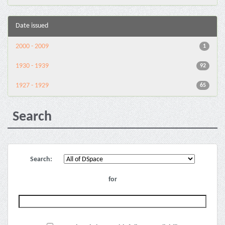
Date issued
2000 - 2009
1
1930 - 1939
92
1927 - 1929
65
Search
Search:
for