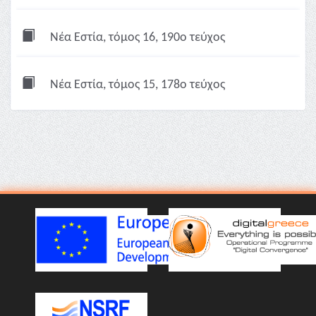
Νέα Εστία, τόμος 16, 190ο τεύχος
Νέα Εστία, τόμος 15, 178ο τεύχος