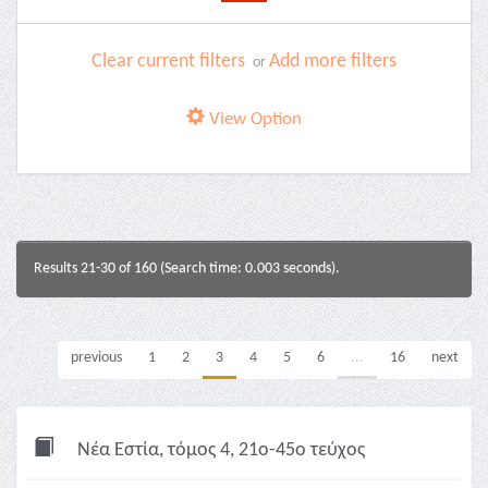
Clear current filters
Add more filters
or
View Option
Results 21-30 of 160 (Search time: 0.003 seconds).
previous
1
2
3
4
5
6
...
16
next
Νέα Εστία, τόμος 4, 21ο-45ο τεύχος