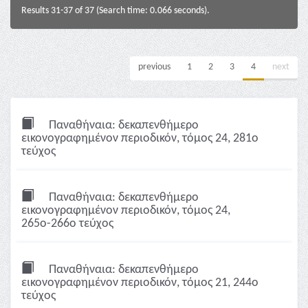
Results 31-37 of 37 (Search time: 0.066 seconds).
previous
1
2
3
4
next
Παναθήναια: δεκαπενθήμερο
εικονογραφημένον περιοδικόν, τόμος 24, 281ο
τεύχος
Παναθήναια: δεκαπενθήμερο
εικονογραφημένον περιοδικόν, τόμος 24,
265ο-266ο τεύχος
Παναθήναια: δεκαπενθήμερο
εικονογραφημένον περιοδικόν, τόμος 21, 244ο
τεύχος