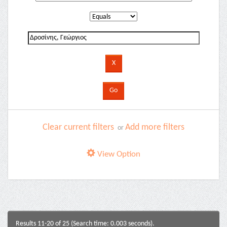
Clear current filters
Add more filters
or
View Option
Results 11-20 of 25 (Search time: 0.003 seconds).