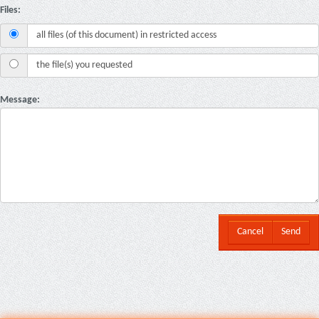
Files:
all files (of this document) in restricted access
the file(s) you requested
Message:
Cancel
Send