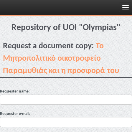
Skip
navigation
Repository of UOI "Olympias"
Request a document copy:
Το
Μητροπολιτικό οικοτροφείο
Παραμυθιάς και η προσφορά του
Requester name:
Requester e-mail: