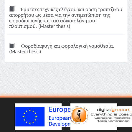
Έμμεσες τεχνικές ελέγχου και άρση τραπεζικού
απορρήτου ως μέσα για την αντιμετώπιση της
φοροδιαφυγής και του αδικαιολόγητου
πλουτισμού. (Master thesis)
Φοροδιαφυγή και φορολογική νομοθεσία.
(Master thesis)