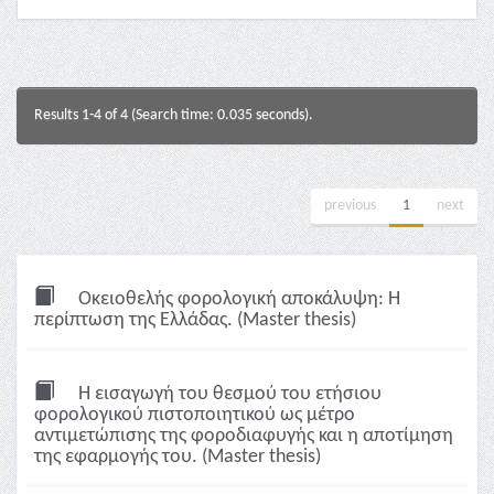
Results 1-4 of 4 (Search time: 0.035 seconds).
previous
1
next
Οκειοθελής φορολογική αποκάλυψη: Η
περίπτωση της Ελλάδας. (Master thesis)
Η εισαγωγή του θεσμού του ετήσιου
φορολογικού πιστοποιητικού ως μέτρο
αντιμετώπισης της φοροδιαφυγής και η αποτίμηση
της εφαρμογής του. (Master thesis)