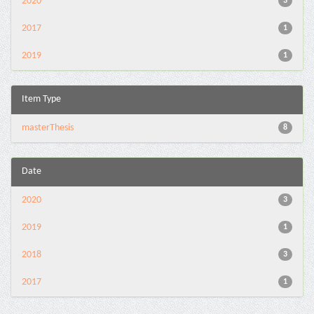
2020
3
2017
1
2019
1
Item Type
masterThesis
8
Date
2020
3
2019
1
2018
3
2017
1