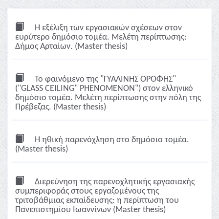
Η εξέλιξη των εργασιακών σχέσεων στον
ευρύτερο δημόσιο τομέα. Μελέτη περίπτωσης:
Δήμος Αρταίων. (Master thesis)
Το φαινόμενο της "ΓΥΑΛΙΝΗΣ ΟΡΟΦΗΣ"
("GLASS CEILING" PHENOMENON") στον ελληνικό
δημόσιο τομέα. Μελέτη περίπτωσης στην πόλη της
Πρέβεζας. (Master thesis)
Η ηθική παρενόχληση στο δημόσιο τομέα.
(Master thesis)
Διερεύνηση της παρενοχλητικής εργασιακής
συμπεριφοράς στους εργαζομένους της
τριτοβάθμιας εκπαίδευσης: η περίπτωση του
Πανεπιστημίου Ιωαννίνων (Master thesis)