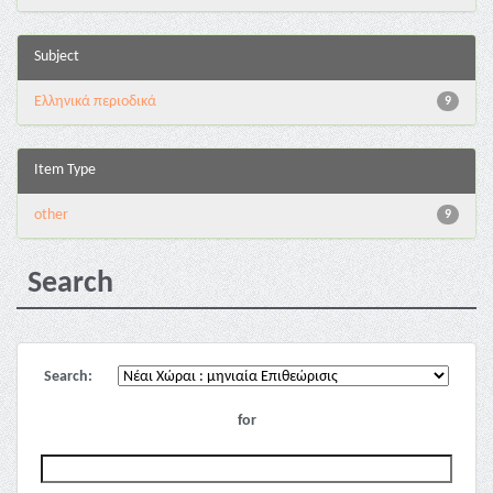
Subject
Ελληνικά περιοδικά
9
Item Type
other
9
Search
Search:
for