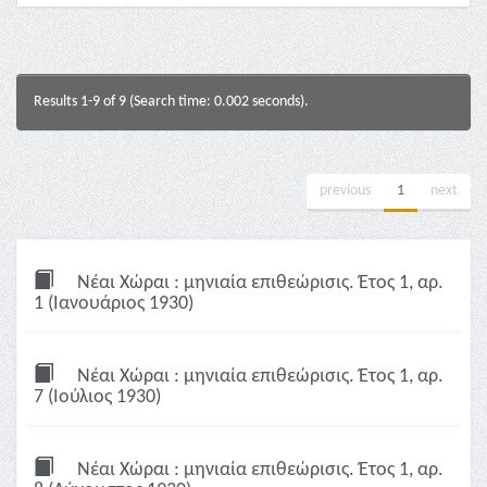
Results 1-9 of 9 (Search time: 0.002 seconds).
previous
1
next
Νέαι Χώραι : μηνιαία επιθεώρισις. Έτος 1, αρ.
1 (Ιανουάριος 1930)
Νέαι Χώραι : μηνιαία επιθεώρισις. Έτος 1, αρ.
7 (Ιούλιος 1930)
Νέαι Χώραι : μηνιαία επιθεώρισις. Έτος 1, αρ.