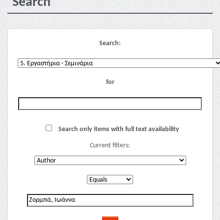
Search
Search:
for
Search only items with full text availability
Current filters: