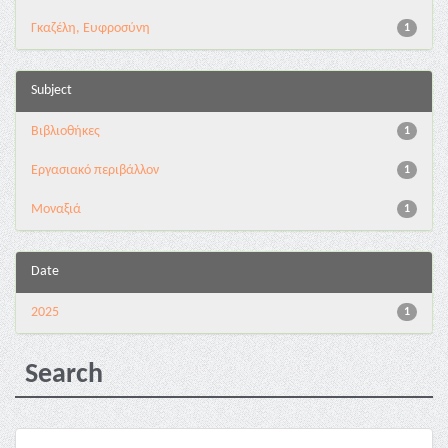
Γκαζέλη, Ευφροσύνη
1
Subject
Βιβλιοθήκες
1
Εργασιακό περιβάλλον
1
Μοναξιά
1
Date
2025
1
Search