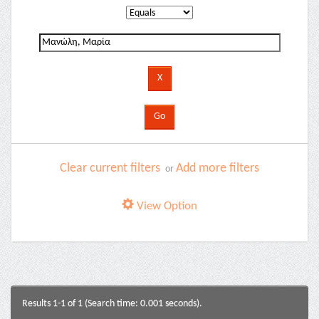
Clear current filters
Add more filters
or
View Option
Results 1-1 of 1 (Search time: 0.001 seconds).