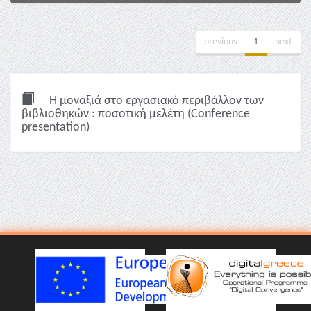
previous
1
next
Η μοναξιά στο εργασιακό περιβάλλον των
βιβλιοθηκών : ποσοτική μελέτη (Conference
presentation)