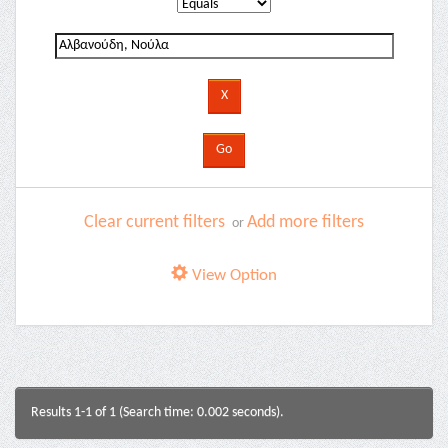
Clear current filters
Add more filters
or
View Option
Results 1-1 of 1 (Search time: 0.002 seconds).