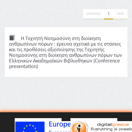
previous
1
next
Η Τεχνητή Νοημοσύνη στη διοίκηση
ανθρωπίνων πόρων : έρευνα σχετικά με τις στάσεις
και τις προθέσεις αξιοποίησης της Τεχνητής
Νοημοσύνης στη διοίκηση ανθρωπίνων πόρων των
Ελληνικών Ακαδημαϊκών Βιβλιοθηκών (Conference
presentation)