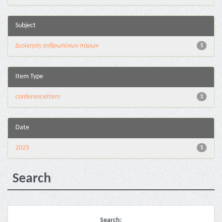
Subject
Διοίκηση ανθρωπίνων πόρων
1
Item Type
conferenceItem
1
Date
2025
1
Search
Search: