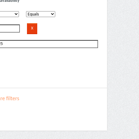
availability
e filters