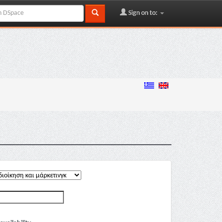
Sign on to: