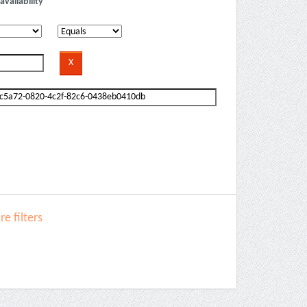
availability
e filters