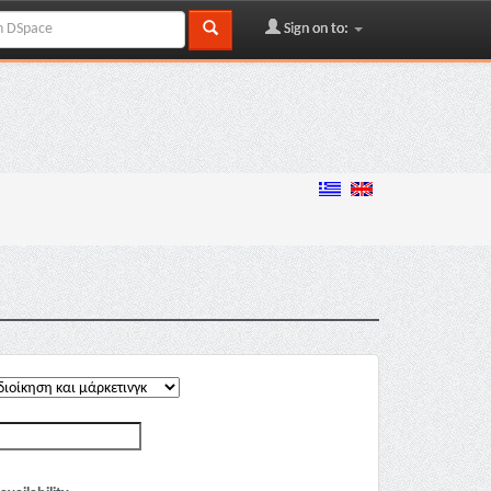
Sign on to: