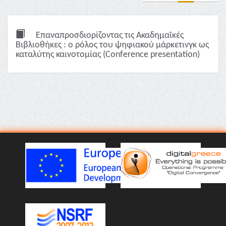
Επαναπροσδιορίζοντας τις Ακαδημαϊκές
Βιβλιοθήκες : ο ρόλος του ψηφιακού μάρκετινγκ ως
καταλύτης καινοτομίας (Conference presentation)