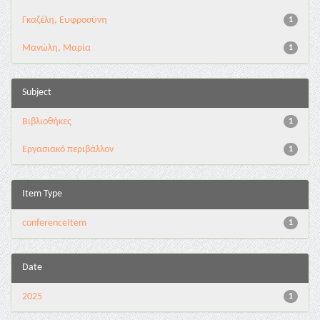
Γκαζέλη, Ευφροσύνη
1
Μανώλη, Μαρία
1
Subject
Βιβλιοθήκες
1
Εργασιακό περιβάλλον
1
Item Type
conferenceItem
1
Date
2025
1