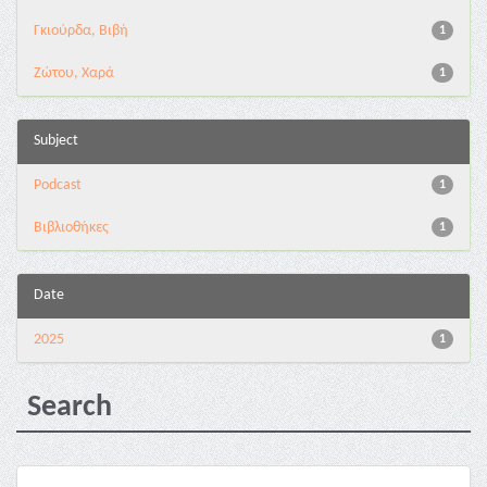
Γκιούρδα, Βιβή
1
Ζώτου, Χαρά
1
Subject
Podcast
1
Βιβλιοθήκες
1
Date
2025
1
Search