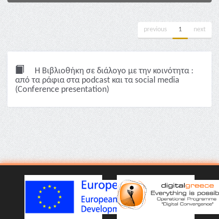
previous
1
next
Η Βιβλιοθήκη σε διάλογο με την κοινότητα :
από τα ράφια στα podcast και τα social media
(Conference presentation)