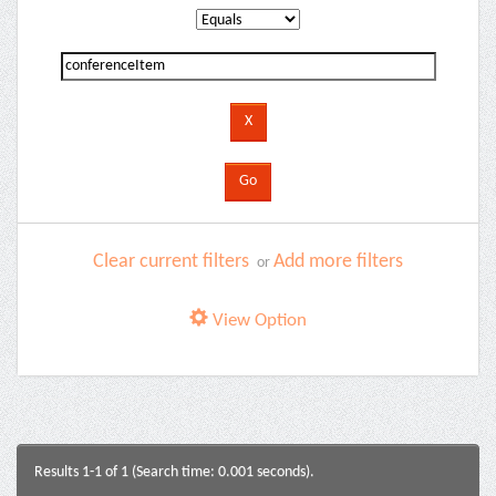
Clear current filters
Add more filters
or
View Option
Results 1-1 of 1 (Search time: 0.001 seconds).