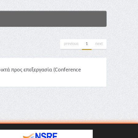
previous
1
next
ικτά προς επεξεργασία (Conference