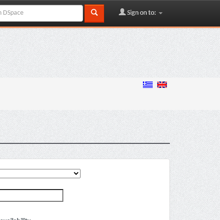
Sign on to: