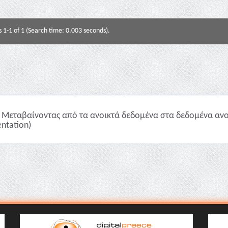
s 1-1 of 1 (Search time: 0.003 seconds).
Μεταβαίνοντας από τα ανοικτά δεδομένα στα δεδομένα ανο
entation)