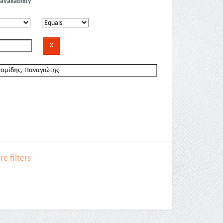
availability
e filters