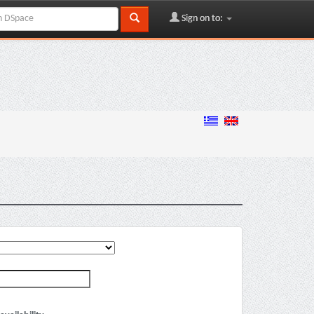
Sign on to: