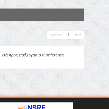
previous
1
next
ικτά προς επεξεργασία (Conference