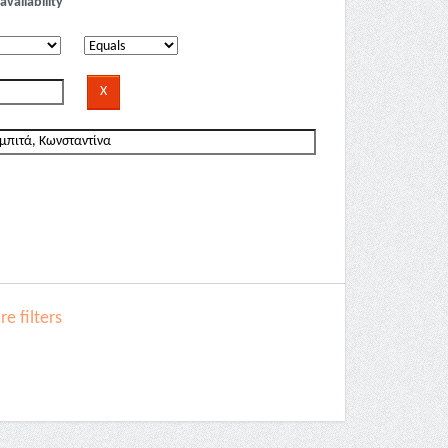
availability
e filters