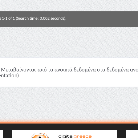
s 1-1 of 1 (Search time: 0.002 seconds).
Μεταβαίνοντας από τα ανοικτά δεδομένα στα δεδομένα ανο
entation)