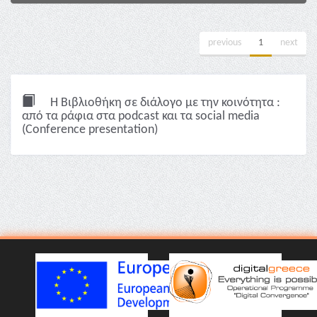
previous
1
next
Η Βιβλιοθήκη σε διάλογο με την κοινότητα :
από τα ράφια στα podcast και τα social media
(Conference presentation)