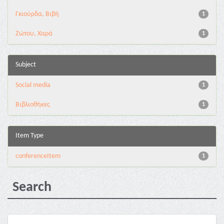
Γκιούρδα, Βιβή
1
Ζώτου, Χαρά
1
Subject
Social media
1
Βιβλιοθήκες
1
Item Type
conferenceItem
1
Search