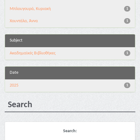
Μπλουγουρά, Κυριακή
1
Χουντάλα, Άννα
1
Subject
Ακαδημαϊκές Βιβλιοθήκες
1
Date
2025
1
Search
Search: