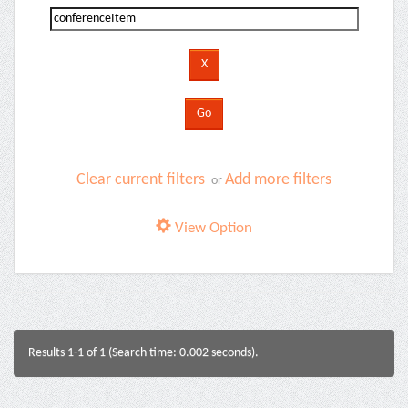
Clear current filters
Add more filters
or
View Option
Results 1-1 of 1 (Search time: 0.002 seconds).