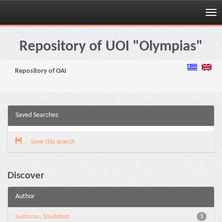
Skip
navigation
Repository of UOI "Olympias"
Repository of OAI
Saved Searches
Save this search
Discover
Author
Ιωάννου, Σουλτάνα
1