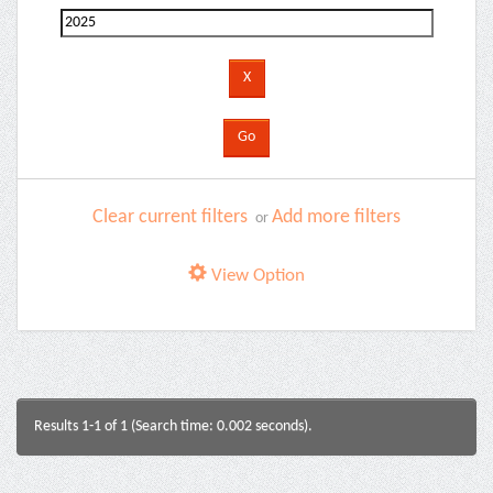
Clear current filters
Add more filters
or
View Option
Results 1-1 of 1 (Search time: 0.002 seconds).