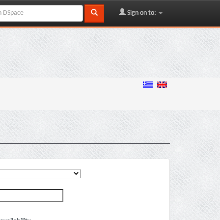
Sign on to: