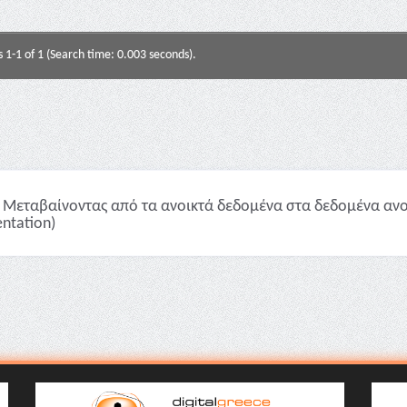
s 1-1 of 1 (Search time: 0.003 seconds).
Μεταβαίνοντας από τα ανοικτά δεδομένα στα δεδομένα ανο
entation)