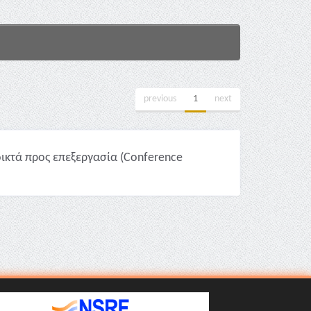
previous
1
next
ικτά προς επεξεργασία (Conference