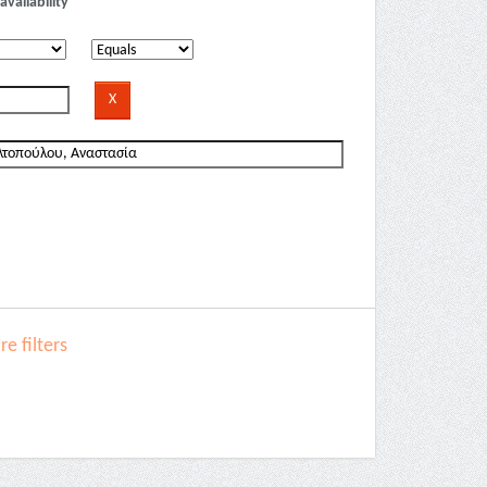
availability
e filters