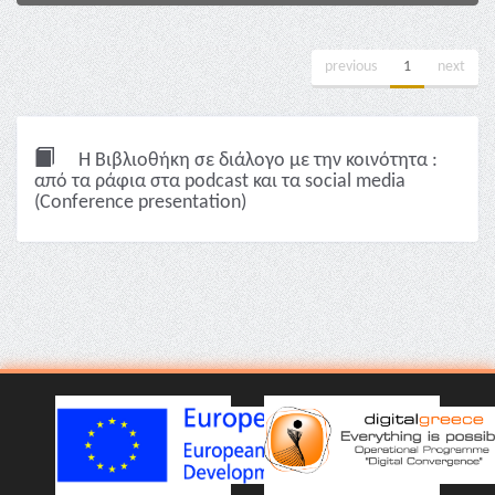
previous
1
next
Η Βιβλιοθήκη σε διάλογο με την κοινότητα :
από τα ράφια στα podcast και τα social media
(Conference presentation)