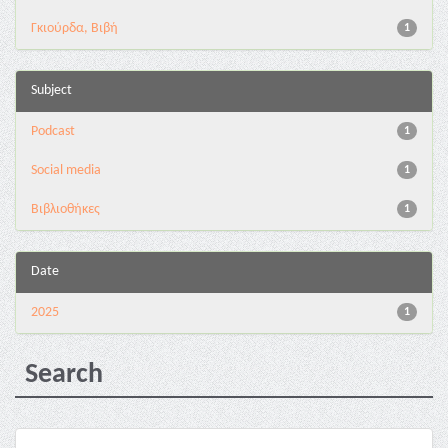
Γκιούρδα, Βιβή
1
Subject
Podcast
1
Social media
1
Βιβλιοθήκες
1
Date
2025
1
Search