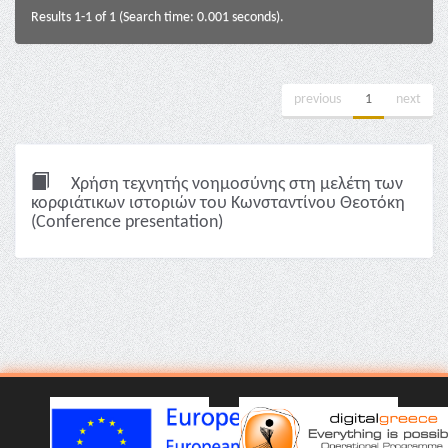
Results 1-1 of 1 (Search time: 0.001 seconds).
previous
1
next
Χρήση τεχνητής νοημοσύνης στη μελέτη των
κορφιάτικων ιστοριών του Κωνσταντίνου Θεοτόκη
(Conference presentation)