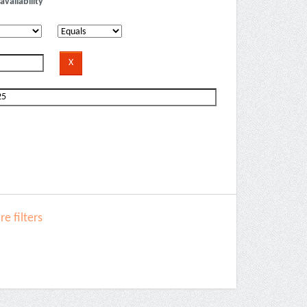
availability
e filters