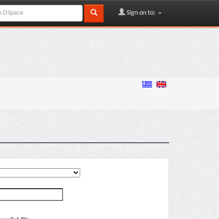
Sign on to: