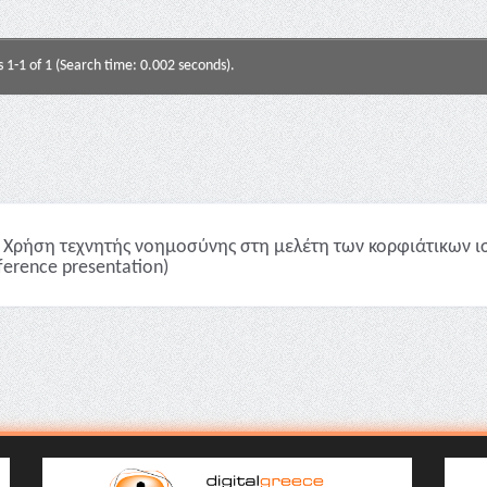
s 1-1 of 1 (Search time: 0.002 seconds).
Χρήση τεχνητής νοημοσύνης στη μελέτη των κορφιάτικων ι
ference presentation)