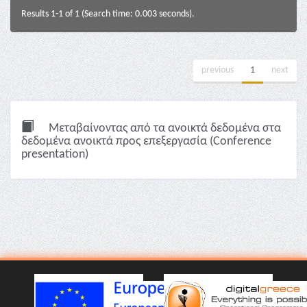
Results 1-1 of 1 (Search time: 0.003 seconds).
previous
1
next
Μεταβαίνοντας από τα ανοικτά δεδομένα στα
δεδομένα ανοικτά προς επεξεργασία (Conference
presentation)