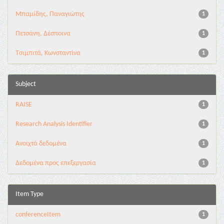
Μπαμίδης, Παναγιώτης
1
Πετσάνη, Δέσποινα
1
Τσιμπιτά, Κωνσταντίνα
1
Subject
RAISE
1
Research Analysis Identifier
1
Ανοιχτά δεδομένα
1
Δεδομένα προς επεξεργασία
1
Item Type
conferenceItem
1