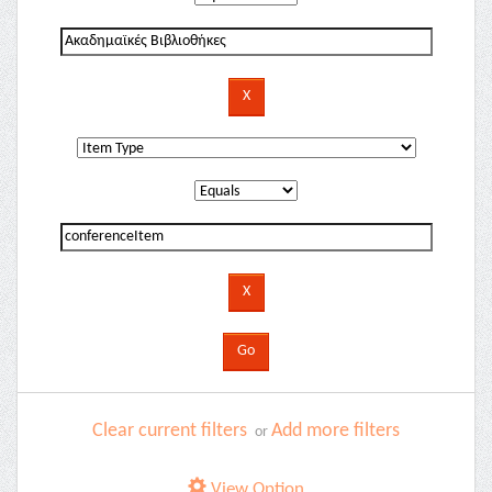
Clear current filters
Add more filters
or
View Option