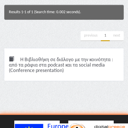
Results 1-1 of 1 (Search time: 0.002 seconds).
previous
1
next
Η Βιβλιοθήκη σε διάλογο με την κοινότητα :
από τα ράφια στα podcast και τα social media
(Conference presentation)